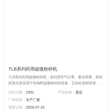
TLB系列药用超微粉碎机
TLB系列药用超微粉碎机：是利用空气分离、重压研磨、剪切
的形式来实现干性物料超微粉碎的设备。它由柱形粉碎室、研
磨轮、研磨轨、风机、物料收集系统等组成。
访问次数：
2931
产品价格：
面议
厂商性质：
生产厂家
更新日期：
2026-07-10