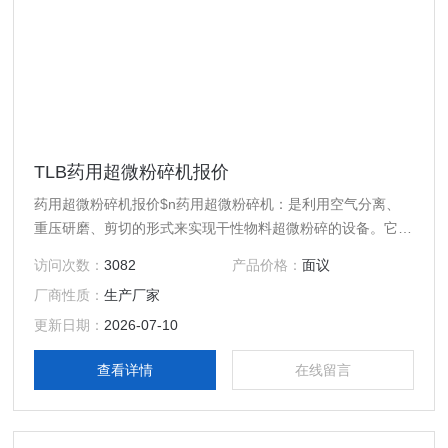
TLB药用超微粉碎机报价
药用超微粉碎机报价$n药用超微粉碎机：是利用空气分离、
重压研磨、剪切的形式来实现干性物料超微粉碎的设备。它由
柱形粉碎室、研磨轮、研磨轨、风机、物料收集系统等组成。
访问次数：
3082
产品价格：
面议
厂商性质：
生产厂家
更新日期：
2026-07-10
查看详情
在线留言