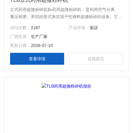
TLB立式药用超微粉碎机
立式药用超微粉碎机$n药用超微粉碎机：是利用空气分离、
重压研磨、剪切的形式来实现干性物料超微粉碎的设备。它由
柱形粉碎室、研磨轮、研磨轨、风机、物料收集系统等组成。
访问次数：
2187
产品价格：
面议
厂商性质：
生产厂家
更新日期：
2026-07-10
查看详情
在线留言