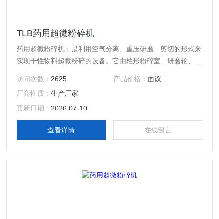
TLB药用超微粉碎机
药用超微粉碎机：是利用空气分离、重压研磨、剪切的形式来
实现干性物料超微粉碎的设备。它由柱形粉碎室、研磨轮、研
磨轨、风机、物料收集系统等组成。
访问次数：
2625
产品价格：
面议
厂商性质：
生产厂家
更新日期：
2026-07-10
查看详情
在线留言