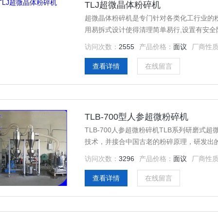
TLJ超微晶体粉碎机
超微晶体粉碎机是专门针对各类化工行业的
用易拆式设计使得清理简单易行,设置有安
出料快速、容易，产量大、同比产量能耗更
访问次数：
2555
产品价格：
面议
厂商性
查看详情
在线留言
TLB-700型人参超微粉碎机
TLB-700人参超微粉碎机TLB系列研磨
技术，并接合中国古老的粉碎原理，研发出
访问次数：
3296
产品价格：
面议
厂商性
查看详情
在线留言