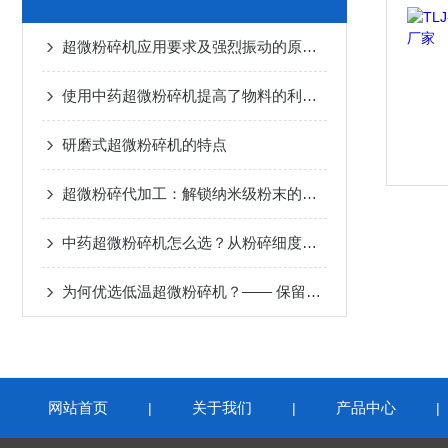
超微粉碎机应用要求及强烈振动的原因分析
使用中药超微粉碎机提高了物料的利用率
研磨式超微粉碎机的特点
超微粉碎代加工：解锁纳米级粉末的工业革新，专业厂家助力高效生产
中药超微粉碎机怎么选？从粉碎细度、物料适应性到能耗的全维度选购指南
为何优选低温超微粉碎机？—— 保留物料活性的核心价值
网站首页
关于我们
产品中心
|
|