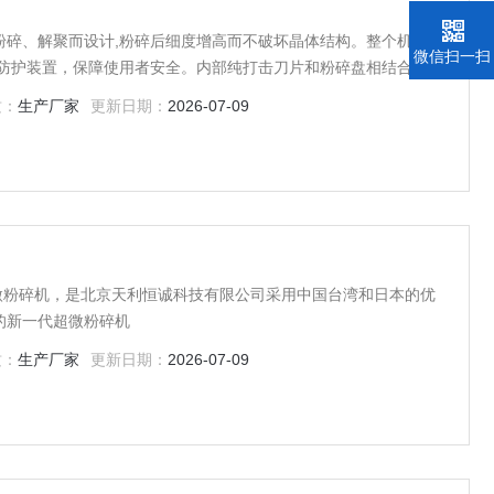
粉碎、解聚而设计,粉碎后细度增高而不破坏晶体结构。整个机器采
微信扫一扫
全防护装置，保障使用者安全。内部纯打击刀片和粉碎盘相结合，使
低。
质：
生产厂家
更新日期：
2026-07-09
式超微粉碎机，是北京天利恒诚科技有限公司采用中国台湾和日本的优
的新一代超微粉碎机
质：
生产厂家
更新日期：
2026-07-09