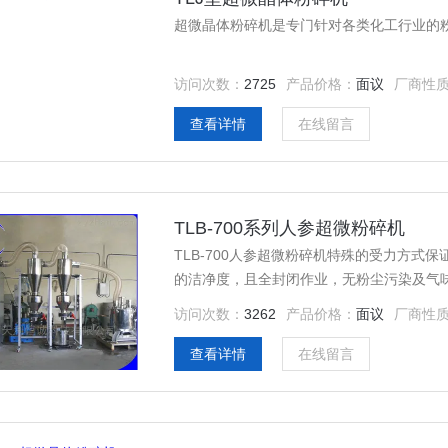
超微晶体粉碎机是专门针对各类化工行业的
访问次数：
2725
产品价格：
面议
厂商性
查看详情
在线留言
TLB-700系列人参超微粉碎机
TLB-700人参超微粉碎机特殊的受力方
的洁净度，且全封闭作业，无粉尘污染及气
访问次数：
3262
产品价格：
面议
厂商性
查看详情
在线留言