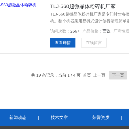
TLJ-560超微晶体粉碎机厂家
TLJ-560超微晶体粉碎机厂家是专门针对
构。整个机器采用易拆式设计使得清理简单
访问次数：
2667
产品价格：
面议
厂商性
查看详情
在线留言
共 19 条记录，当前 1 / 4 页 首页 上一页
下一页
新闻动态
技术文章
荣誉资质
|
|
|
|