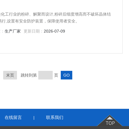
各类化工行业的粉碎、解聚而设计,粉碎后细度增高而不破坏晶体结
易行,设置有安全防护装置，保障使用者安全。
质：
生产厂家
更新日期：
2026-07-09
末页
跳转到第
页
在线留言
联系我们
|