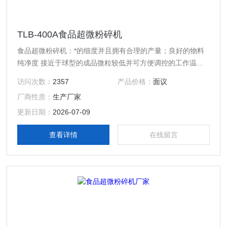
TLB-400A食品超微粉碎机
食品超微粉碎机：*的细度并且拥有合理的产量；良好的物料
纯净度 接近于球型的成品微粒较低并可方便调控的工作温度
极低的使用成本极广泛的应用范围，包括*硬度或韧性材料、
访问次数：
2357
产品价格：
面议
良好的稳定性、简易的调控方式灵活的出料形式
厂商性质：
生产厂家
更新日期：
2026-07-09
查看详情
在线留言