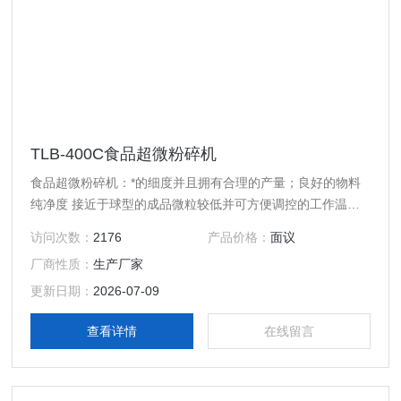
TLB-400C食品超微粉碎机
食品超微粉碎机：*的细度并且拥有合理的产量；良好的物料
纯净度 接近于球型的成品微粒较低并可方便调控的工作温度
极低的使用成本极广泛的应用范围，包括*硬度或韧性材料、
访问次数：
2176
产品价格：
面议
良好的稳定性、简易的调控方式灵活的出料形式
厂商性质：
生产厂家
更新日期：
2026-07-09
查看详情
在线留言