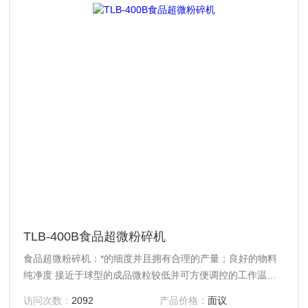
TLB-400B食品超微粉碎机
食品超微粉碎机：*的细度并且拥有合理的产量；良好的物料
纯净度 接近于球型的成品微粒较低并可方便调控的工作温度
极低的使用成本极广泛的应用范围，包括*硬度或韧性材料、
访问次数：
2092
产品价格：
面议