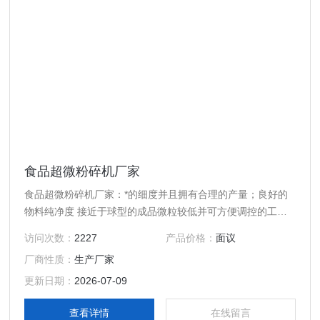
食品超微粉碎机厂家
食品超微粉碎机厂家：*的细度并且拥有合理的产量；良好的
物料纯净度 接近于球型的成品微粒较低并可方便调控的工作
温度极低的使用成本极广泛的应用范围，包括*硬度或韧性材
访问次数：
2227
产品价格：
面议
料、良好的稳定性、简易的调控方式灵活的出料形式
厂商性质：
生产厂家
更新日期：
2026-07-09
查看详情
在线留言