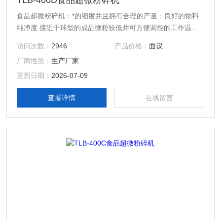
TLB-400D食品超微粉碎机
食品超微粉碎机：*的细度并且拥有合理的产量；良好的物料
纯净度 接近于球型的成品微粒较低并可方便调控的工作温度
极低的使用成本极广泛的应用范围，包括*硬度或韧性材料、
访问次数：
2946
产品价格：
面议
良好的稳定性、简易的调控方式灵活的出料形式
厂商性质：
生产厂家
更新日期：
2026-07-09
查看详情
在线留言