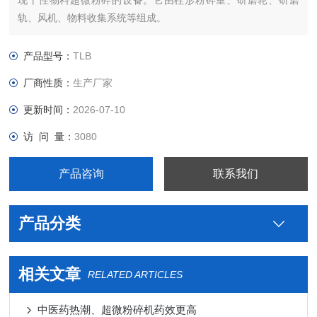
现干性物料超微粉碎的设备。它由柱形粉碎室、研磨轮、研磨
轨、风机、物料收集系统等组成。
产品型号：
TLB
厂商性质：
生产厂家
更新时间：
2026-07-10
访 问 量：
3080
产品咨询
联系我们
产品分类
相关文章
RELATED ARTICLES
中医药热潮、超微粉碎机药效更高