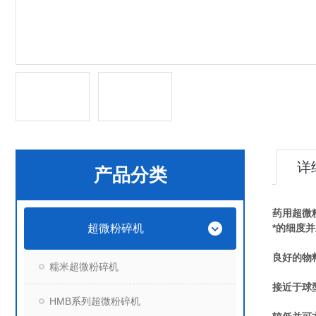
详
产品分类
药用超微
超微粉碎机
*的细度
良好的物
糯米超微粉碎机
接近于球
HMB系列超微粉碎机