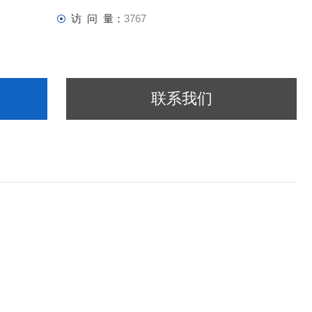
访 问 量：
3767
联系我们