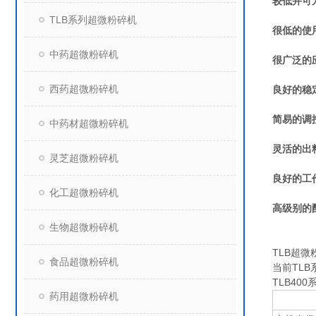
较低并可
TLB系列超微粉碎机
很低的使
中药超微粉碎机
很广泛的
西药超微粉碎机
良好的稳
简易的调
中药材超微粉碎机
灵活的出
灵芝超微粉碎机
良好的工
化工超微粉碎机
高级别的
生物超微粉碎机
TLB超
食品超微粉碎机
当前TL
TLB400
药用超微粉碎机