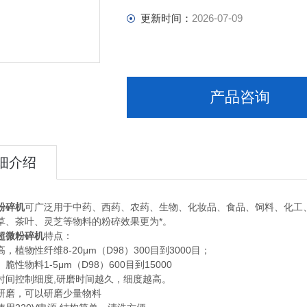
更新时间：
2026-07-09
产品咨询
细介绍
粉碎机
可广泛用于中药、西药、农药、生物、化妆品、食品、饲料、化工
草、茶叶、灵芝等物料的粉碎效果更为*。
微粉碎机
特点：
物性纤维8-20μm（D98）300目到3000目；
物料1-5μm（D98）600目到15000
控制细度,研磨时间越久，细度越高。
磨，可以研磨少量物料