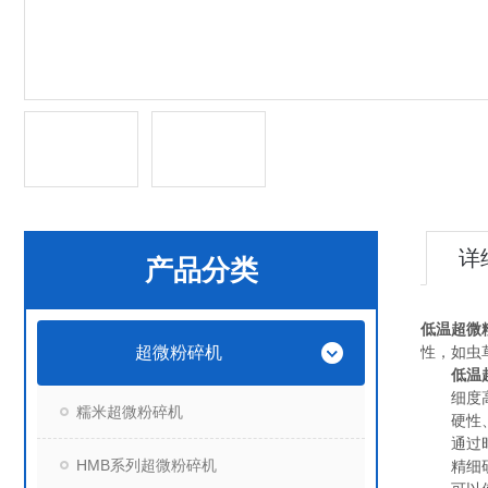
详
产品分类
低温超微
超微粉碎机
性，如虫
低温超
细度高，植
糯米超微粉碎机
硬性、脆性
通过时间
HMB系列超微粉碎机
精细研