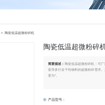
> 陶瓷低温超微粉碎机
陶瓷低温超微粉碎
简要描述：
陶瓷低温超微粉碎机：可广
瓷等多行业干性物料的超微粉碎需求。
更为*。
产品型号：