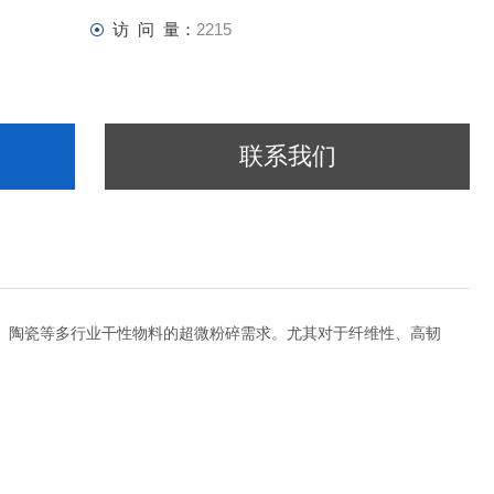
访 问 量：
2215
联系我们
、陶瓷等多行业干性物料的超微粉碎需求。尤其对于纤维性、高韧