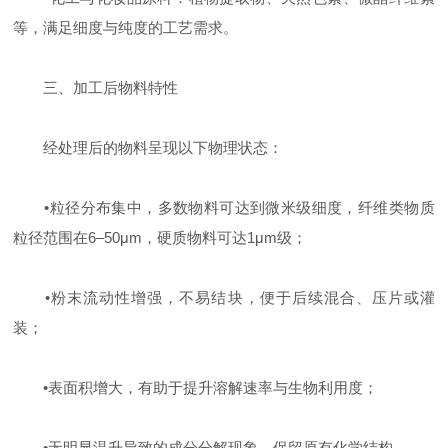
等，满足细度与纯度的工艺需求。
三、加工后物料特性
经处理后的物料呈现以下物理状态：
•
粒径分布集中，多数物料可达到微米级细度，纤维类物质
粒径范围在6–50μm，硬质物料可达1μm级；
•
粉末流动性增强，不易结块，便于后续混合、压片或灌
装；
•
表面积增大，有助于提升溶解速率与生物利用度；
•
无明显温升导致的成分分解现象，保留原有化学结构。