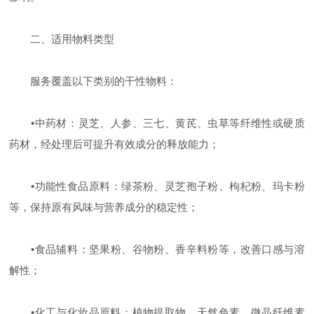
二、适用物料类型
服务覆盖以下类别的干性物料：
‌
•
中药材‌：灵芝、人参、三七、黄芪、虫草等纤维性或硬质
药材，经处理后可提升有效成分的释放能力；
‌
•
功能性食品原料‌：绿茶粉、灵芝孢子粉、枸杞粉、玛卡粉
等，保持原有风味与营养成分的稳定性；
‌
•
食品辅料‌：坚果粉、谷物粉、香辛料粉等，改善口感与溶
解性；
‌
•
化工与化妆品原料‌：植物提取物、天然色素、微晶纤维素