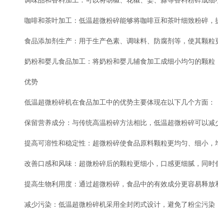
调味品和香料加工：可以将胡椒、花椒、姜、蒜等香料粉碎成细小
咖啡和茶叶加工：低温超微粉碎能够将咖啡豆和茶叶细致粉碎，提
食品添加剂生产：用于生产色素、调味料、防腐剂等，使其颗粒更
奶粉和婴儿食品加工：将奶粉和婴儿辅食加工成细小均匀的颗粒，
优势
低温超微粉碎机在食品加工中的优势主要体现在以下几个方面：
保留营养成分：与传统高温粉碎方法相比，低温超微粉碎可以减少
提高可溶性和稳定性：超微粉碎使食品原料颗粒更均匀、细小，增
改善口感和风味：超微粉碎后的颗粒更细小，口感更细腻，同时低
提高生物利用度：通过超微粉碎，食品中的有效成分更容易释放和
减少污染：低温超微粉碎机采用全封闭式设计，避免了粉尘污染，