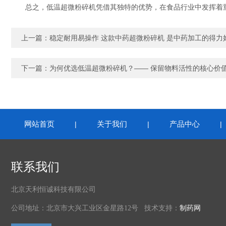
总之，低温超微粉碎机凭借其独特的优势，在食品行业中发挥着重
上一篇：
稳定耐用易操作 这款中药超微粉碎机 是中药加工的得力
下一篇：
为何优选低温超微粉碎机？—— 保留物料活性的核心价
网站首页
关于我们
产品中心
|
|
联系我们
北京天利恒诚科技有限公司
公司地址：北京市大兴工业区金星路12号 技术支持：
制药网