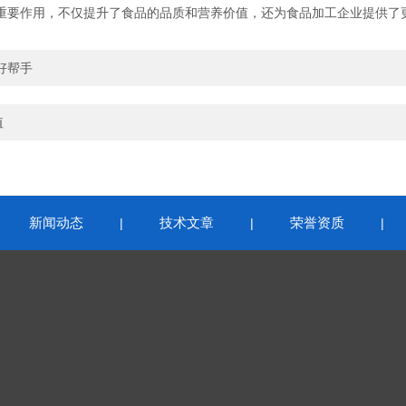
要作用，不仅提升了食品的品质和营养价值，还为食品加工企业提供了
好帮手
值
新闻动态
技术文章
荣誉资质
|
|
|
|