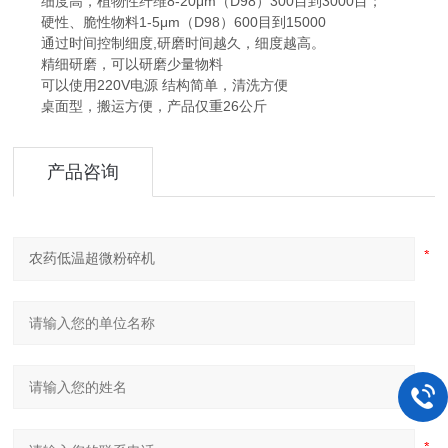
细度高，植物性纤维8-20μm（D98）300目到3000目；
硬性、脆性物料1-5μm（D98）600目到15000
通过时间控制细度,研磨时间越久，细度越高。
精细研磨，可以研磨少量物料
可以使用220V电源 结构简单，清洗方便
桌面型，搬运方便，产品仅重26公斤
产品咨询