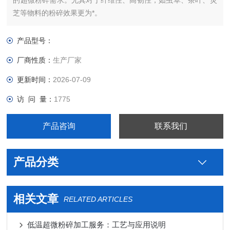
的超微粉碎需求。尤其对于纤维性、高韧性，如虫草、茶叶、灵
芝等物料的粉碎效果更为*。
产品型号：
厂商性质：
生产厂家
更新时间：
2026-07-09
访 问 量：
1775
产品咨询
联系我们
产品分类
相关文章
RELATED ARTICLES
低温超微粉碎加工服务：工艺与应用说明