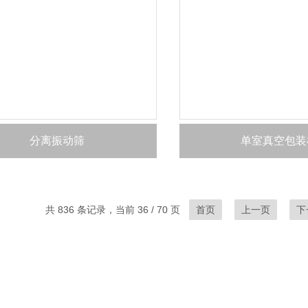
分离振动筛
单室真空包装
共 836 条记录，当前 36 / 70 页
首页
上一页
下