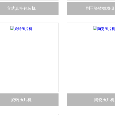
立式真空包装机
刚玉瓷钵微粉研
旋转压片机
陶瓷压片机