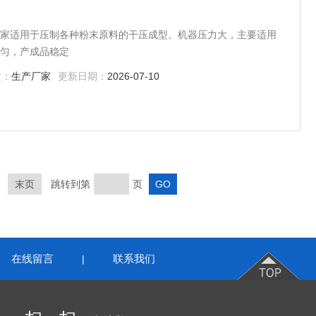
片机厂家适用于压制各种粉末原料的干压成型。机器压力大，主要适用
均匀，产成品稳定
质：
生产厂家
更新日期：
2026-07-10
末页
跳转到第
页
在线留言
联系我们
|