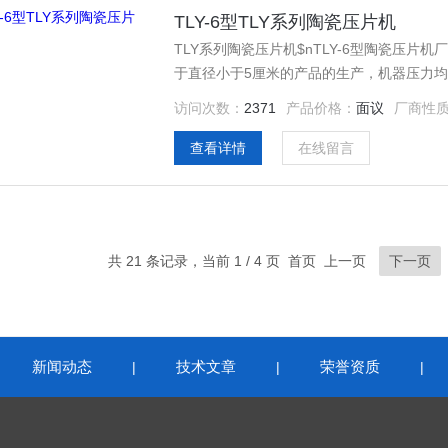
TLY-6型TLY系列陶瓷压片机
TLY系列陶瓷压片机$nTLY-6型陶瓷压
于直径小于5厘米的产品的生产，机器压力
访问次数：
2371
产品价格：
面议
厂商性
查看详情
在线留言
共 21 条记录，当前 1 / 4 页 首页 上一页
下一页
新闻动态
技术文章
荣誉资质
|
|
|
|