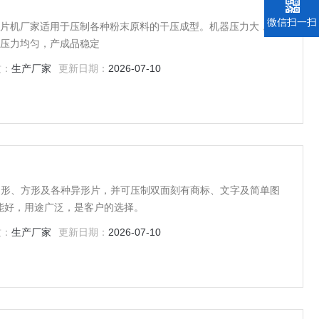
微信扫一扫
陶瓷压片机厂家适用于压制各种粉末原料的干压成型。机器压力大，主
器压力均匀，产成品稳定
质：
生产厂家
更新日期：
2026-07-10
、圆形、方形及各种异形片，并可压制双面刻有商标、文字及简单图
能好，用途广泛，是客户的选择。
质：
生产厂家
更新日期：
2026-07-10