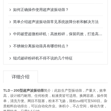
如何正确操作使用超声波振动筛？
简单介绍超声波振动筛常见系统故障分析和解决方法
中药破壁超微粉碎机：高效粉碎，保留药效，打造高品质中药产品
不锈钢分离振动筛具有哪些特点？
辊式破碎粉碎机不得不说的几个特征
详细介绍
TLD－200型
超声波振动筛
简介：此款生产型振动筛，产量大，效率
高，设计精巧耐用。任何粉类，粘液类皆可适用。换网容易，操作简
单，清洗方便。网目不阻塞，粉末不飞扬，筛粉zui细可至500目。杂
质粗料自动排出，可以自动化作业。体积小，不占空间，移动方便，