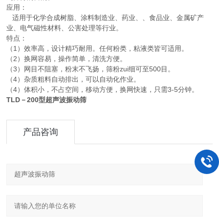
应用：
适用于化学合成树脂、涂料制造业、药业、、食品业、金属矿产
业、电气磁性材料、公害处理等行业。
特点：
（1）效率高，设计精巧耐用。任何粉类，粘液类皆可适用。
（2）换网容易，操作简单，清洗方便。
（3）网目不阻塞，粉末不飞扬，筛粉zui细可至500目。
（4）杂质粗料自动排出，可以自动化作业。
（4）体积小，不占空间，移动方便，换网快速，只需3-5分钟。
TLD－200型
超声波振动筛
产品咨询