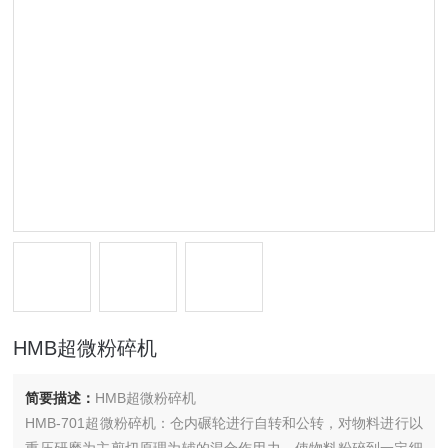
HMB超微粉碎机
简要描述：
HMB超微粉碎机
HMB-701超微粉碎机：仓内碾轮进行自转和公转，对物料进行以