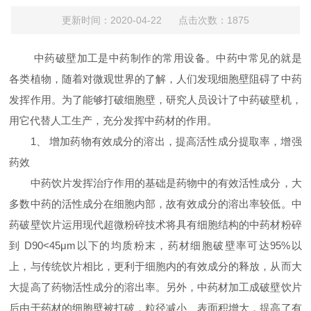
更新时间：2020-04-22 点击次数：1875
中药破壁加工是中药制作的常用设备。中药中常见的就是
各类植物，随着对微观世界的了解，人们发现细胞壁阻碍了中药
发挥作用。为了能够打破细胞壁，研究人员设计了中药破壁机，
用它代替人工生产，充分发挥中药材的作用。
1、 增加药物有效成分的溶出，提高活性成分提取率，增强
药效
中药饮片发挥治疗作用的基础是药物中的有效活性成分，大
多数中药的活性成分在细胞内部，故有效成分的溶出率较低。中
药破壁饮片运用现代超微粉碎技术将具有细胞结构的中药材粉碎
到 D90<45μm以下的均质粉末，药材细胞破壁率可达95%以
上，与传统饮片相比，更利于细胞内的有效成分的释放，从而大
大提高了药物活性成分的溶出率。另外，中药材加工成破壁饮片
后由于药材的细胞壁被打破，粒径减小、表面积增大，提高了有