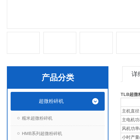
详
产品分类
TLB超微
超微粉碎机
主机直径
糯米超微粉碎机
主电机功率
风机功率(
HMB系列超微粉碎机
小时产量(K