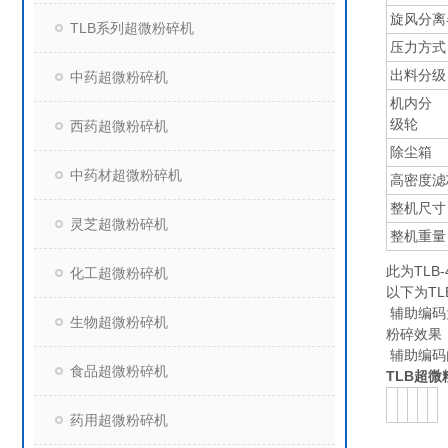
旋风分离
TLB系列超微粉碎机
压力方式
出料分级
中药超微粉碎机
机内分
级轮
西药超微粉碎机
除尘箱
中药材超微粉碎机
高密度滤
整机尺寸
灵芝超微粉碎机
整机重量
此为TL
化工超微粉碎机
以下为T
辅助编码
生物超微粉碎机
粉碎效果
辅助编码
食品超微粉碎机
TLB超微
药用超微粉碎机