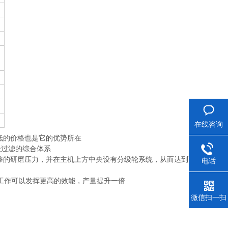
在线咨询
较低的价格也是它的优势所在
级过滤的综合体系
够的研磨压力，并在主机上方中央设有分级轮系统，从而达到更优化的
电话
工作可以发挥更高的效能，产量提升一倍
微信扫一扫