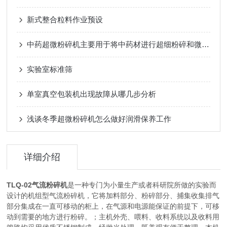
新式整合粒料作业预设
中药超微粉碎机主要用于将中药材进行超细粉碎和微观分散
实验室标准筛
单室真空包装机出现故障从哪几步分析
浅谈冬季超微粉碎机怎么做好润滑保养工作
详细介绍
TLQ-02气流粉碎机
是一种专门为小量生产或者科研院所做的实验而
设计的机组型气流粉碎机，它将加料部分、粉碎部分、捕集收集排气
部分集成在一直可移动的柜上，在气源和电源能保证的前提下，可移
动到需要的地方进行粉碎。；主机外壳、喂料、收料系统以及收料用