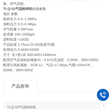
集、排气流程。
TLQ-02气流粉碎机
性能参数
项目 参数
粉碎压力 0.6~1.0MPa
加料压力 0.3~0.4Mpa
空气耗量 0.4M³/min
处理量 100~1000g/h
进料粒度 <100目
产品粒度 1-75um D=50(粒度可调)
耗用动力 5.5KW+550W
尺寸 长×宽×高 900×600×1400mm
配用空气压缩机的规格为：0.6/10无油型，5.5KW，380V-50HZ
配用引风机规格：XGB-12，气压<17.6Kpa,气量<104m³/h，
550W，380V-50HZ
产品咨询