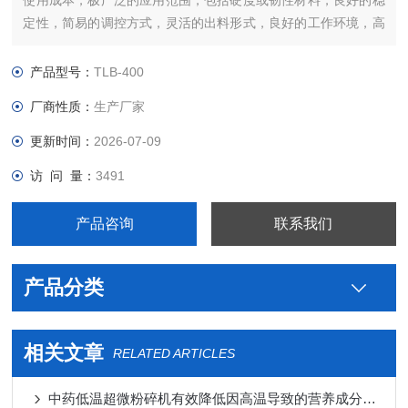
使用成本，极广泛的应用范围，包括硬度或韧性材料，良好的稳
定性，简易的调控方式，灵活的出料形式，良好的工作环境，高
级别的配件耗材。
产品型号：
TLB-400
厂商性质：
生产厂家
更新时间：
2026-07-09
访 问 量：
3491
产品咨询
联系我们
产品分类
相关文章
RELATED ARTICLES
中药低温超微粉碎机有效降低因高温导致的营养成分丧失