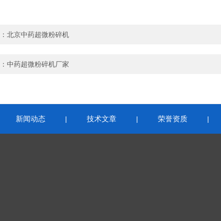
：
北京中药超微粉碎机
：
中药超微粉碎机厂家
新闻动态
技术文章
荣誉资质
|
|
|
|