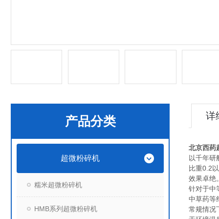
详
产品分类
北京西药
超微粉碎机
以千年研
比重0.
效果卓绝
糯米超微粉碎机
针对于中
中草药等纤
HMB系列超微粉碎机
常规情况