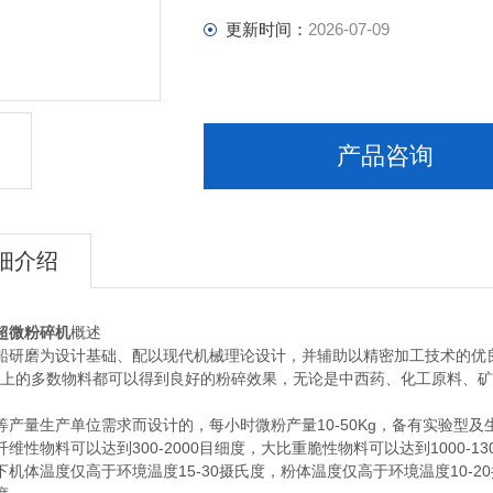
更新时间：
2026-07-09
产品咨询
细介绍
超微粉碎机
概述
船研磨为设计基础、配以现代机械理论设计，并辅助以精密加工技术的优
2以上的多数物料都可以得到良好的粉碎效果，无论是中西药、化工原料、
。
等产量生产单位需求而设计的，每小时微粉产量10-50Kg，备有实验型及
维性物料可以达到300-2000目细度，大比重脆性物料可以达到1000-13
下机体温度仅高于环境温度15-30摄氏度，粉体温度仅高于环境温度10-