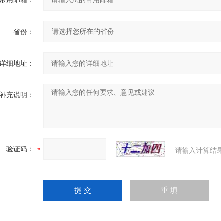
常用邮箱：
省份：
详细地址：
补充说明：
验证码：
请输入计算结