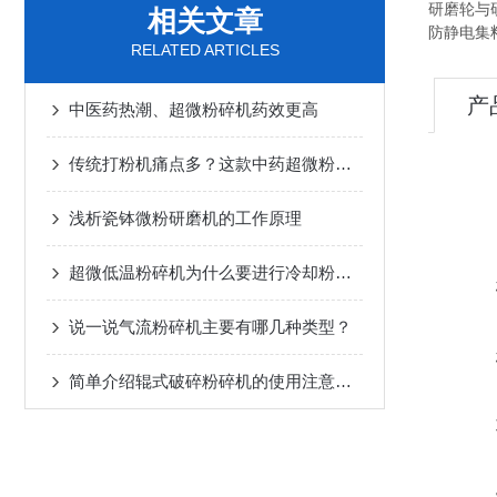
研磨轮与
相关文章
防静电集
RELATED ARTICLES
产
中医药热潮、超微粉碎机药效更高
传统打粉机痛点多？这款中药超微粉碎机，轻松实现300目以上超细粉体，不浪费药材
浅析瓷钵微粉研磨机的工作原理
超微低温粉碎机为什么要进行冷却粉碎，有哪些好处？
说一说气流粉碎机主要有哪几种类型？
简单介绍辊式破碎粉碎机的使用注意事项