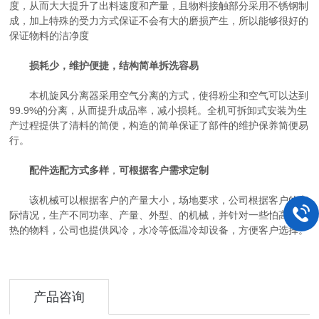
度，从而大大提升了出料速度和产量，且物料接触部分采用不锈钢制
成，加上特殊的受力方式保证不会有大的磨损产生，所以能够很好的
保证物料的洁净度
损耗少，维护便捷，结构简单拆洗容易
本机旋风分离器采用空气分离的方式，使得粉尘和空气可以达到
99.9%的分离，从而提升成品率，减小损耗。全机可拆卸式安装为生
产过程提供了清料的简便，构造的简单保证了部件的维护保养简便易
行。
配件选配方式多样
，
可根据客户需求定制
该机械可以根据客户的产量大小，场地要求，公司根据客户的实
际情况，生产不同功率、产量、外型、的机械，并针对一些怕高温高
热的物料，公司也提供风冷，水冷等低温冷却设备，方便客户选择。
产品咨询