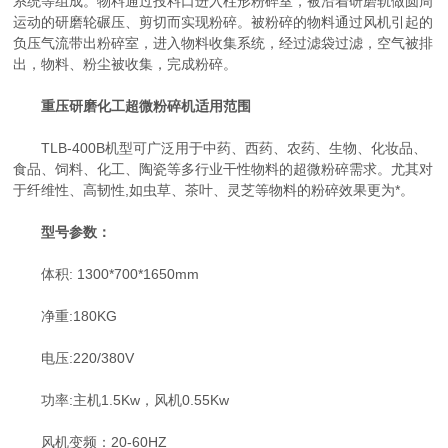
系统等组成。物料通过投料口进入柱形粉碎室，被沿着研磨轨做圆周
运动的研磨轮碾压、剪切而实现粉碎。被粉碎的物料通过风机引起的
负压气流带出粉碎室，进入物料收集系统，经过滤袋过滤，空气被排
出，物料、粉尘被收集，完成粉碎。
重压研磨化工超微粉碎机适用范围
TLB-400B机型可广泛用于中药、西药、农药、生物、化妆品、
食品、饲料、化工、陶瓷等多行业干性物料的超微粉碎需求。尤其对
于纤维性、高韧性,如虫草、茶叶、灵芝等物料的粉碎效果更为*。
型号参数：
体积: 1300*700*1650mm
净重:180KG
电压:220/380V
功率:主机1.5Kw，风机0.55Kw
风机变频：20-60HZ