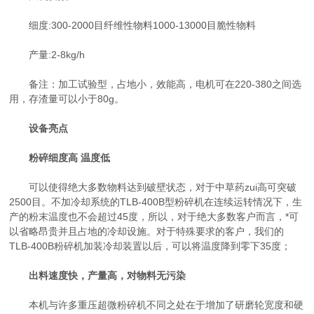
细度:300-2000目纤维性物料1000-13000目脆性物料
产量:2-8kg/h
备注：加工试验型，占地小，效能高，电机可在220-380之间选
用，存渣量可以小于80g。
设备亮点
粉碎细度高 温度低
可以使得绝大多数物料达到破壁状态，对于中草药zui高可突破
2500目。不加冷却系统的TLB-400B型粉碎机在连续运转情况下，生
产的粉末温度也不会超过45度，所以，对于绝大多数客户而言，*可
以省略昂贵并且占地的冷却设施。对于特殊要求的客户，我们的
TLB-400B粉碎机加装冷却装置以后，可以将温度降到零下35度；
出料速度快，产量高，对物料无污染
本机与许多重压超微粉碎机不同之处在于增加了研磨轮宽度和硬