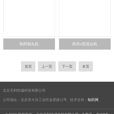
制药制丸机
医药v型混合机
首页
上一页
下一页
末页
北京天利恒诚科技有限公司
公司地址：北京市大兴工业区金星路12号 技术支持：
制药网