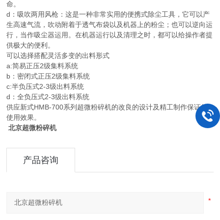
命。
d：吸吹两用风枪：这是一种非常实用的便携式除尘工具，它可以产
生高速气流，吹动附着于透气布袋以及机器上的粉尘；也可以逆向运
行，当作吸尘器运用。在机器运行以及清理之时，都可以给操作者提
供极大的便利。
可以选择搭配灵活多变的出料形式
a:简易正压2级集料系统
b：密闭式正压2级集料系统
c:半负压式2-3级出料系统
d：全负压式2-3级出料系统
供应新式HMB-700系列超微粉碎机的改良的设计及精工制作保证的
使用效果。
北京超微粉碎机
产品咨询