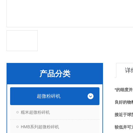
详
产品分类
*的细度
超微粉碎机
良好的物
糯米超微粉碎机
接近于球
HMB系列超微粉碎机
较低并可