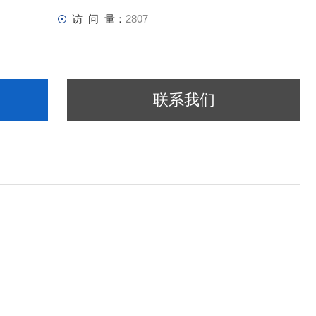
访 问 量：
2807
联系我们