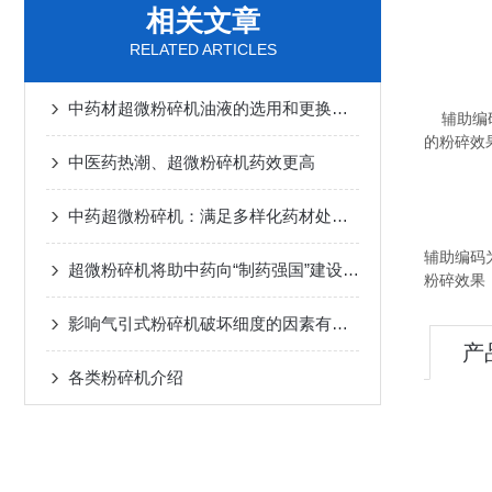
相关文章
RELATED ARTICLES
中药材超微粉碎机油液的选用和更换前需要掌握
辅助编
的粉碎效
中医药热潮、超微粉碎机药效更高
中药超微粉碎机：满足多样化药材处理需求
辅助编码
超微粉碎机将助中药向“制药强国”建设目标迈进
粉碎效果
影响气引式粉碎机破坏细度的因素有哪些？
产
各类粉碎机介绍