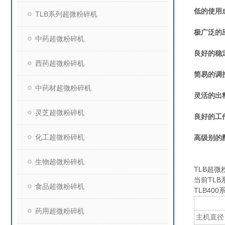
低的使用
TLB系列超微粉碎机
极广泛的
中药超微粉碎机
良好的稳
西药超微粉碎机
简易的调
中药材超微粉碎机
灵活的出
灵芝超微粉碎机
良好的工
化工超微粉碎机
高级别的
生物超微粉碎机
TLB超
当前TL
食品超微粉碎机
TLB400
药用超微粉碎机
主机直径