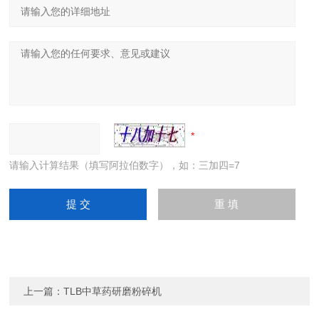
请输入计算结果（填写阿拉伯数字），如：三加四=7
上一篇：
TLB中草药研磨粉碎机