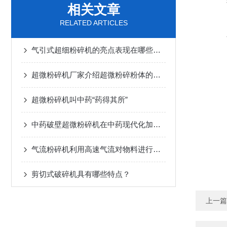
相关文章
RELATED ARTICLES
气引式超细粉碎机的亮点表现在哪些方面？
超微粉碎机厂家介绍超微粉碎粉体的粉体特性
超微粉碎机叫中药“药得其所”
中药破壁超微粉碎机在中药现代化加工、科研实验中的核心应用及实操要点
气流粉碎机利用高速气流对物料进行超微粉碎
剪切式破碎机具有哪些特点？
上一篇