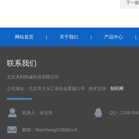
下一篇
网站首页
关于我们
产品中心
|
|
联系我们
北京天利恒诚科技有限公司
公司地址：北京市大兴工业区金星路12号 技术支持：
制药网
联系人：张玉民
QQ：2335784
邮箱：Maxzhang1130@outlook.com