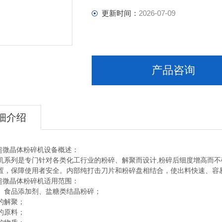
更新时间：
2026-07-09
产品咨询
细介绍
60超微晶体粉碎机设备概述：
机系列是专门针对各类化工行业的粉碎、解聚而设计,粉碎后细度增高而不
置，保障使用者安全。内部纯打击刀片和粉碎盘相结合，使出料快速、容
60超微晶体粉碎机适用范围：
、食品添加剂、盐糖类结晶粉碎；
的解聚；
的原料；