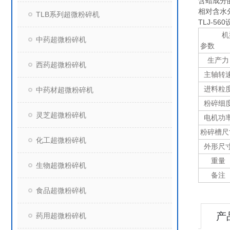
含蜡成分
相对含水
TLB系列超微粉碎机
TLJ-56
机
中药超微粉碎机
参数
生产力
西药超微粉碎机
主轴转
进料粒
中药材超微粉碎机
粉碎细
灵芝超微粉碎机
电机功
粉碎槽尺
化工超微粉碎机
外形尺
重量
生物超微粉碎机
备注
食品超微粉碎机
产
药用超微粉碎机