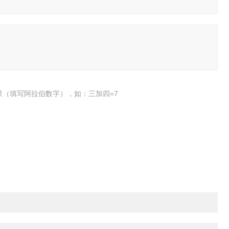
果（填写阿拉伯数字），如：三加四=7