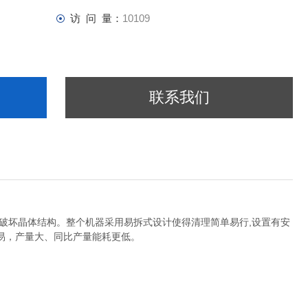
访 问 量：
10109
联系我们
破坏晶体结构。整个机器采用易拆式设计使得清理简单易行,设置有安
易，产量大、同比产量能耗更低。