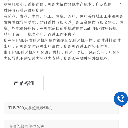
材损耗极少，维护简便，可以大幅度降低生产成本；广泛应用——*
胜任各行业超微粉所需
在药品、食品、生物、化工、陶瓷、涂料、饲料等领域加工中都可以
发挥着优异的功能，对纤维性（如灵芝）以及高硬度（如金刚石、陶
瓷）均能很好粉碎，有可能是目前单机适用面zui广的超微粉碎机；
精巧干练——机身小巧、连续工作不疲劳
所有的HMB超微粉碎机的操作都像传统粉碎机一样，随时进料随时
出料，还可以随时调整出料细度，所以可连续工作较长时间。
由于HMB粉碎机的巧妙设计思想，粉碎、冷却、风选合一，巧妙的
力传导也不需要过大的动力支持，所以没有臃肿的外部机构。
产品咨询