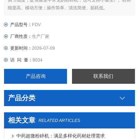
调节细度，是实验室中常见的粉碎机，也可支持小量生产。粉碎
细度高、移动方便；操作简单、清洗简便、损耗低。
产品型号：
FDV
厂商性质：
生产厂家
更新时间：
2026-07-09
访 问 量：
8034
产品咨询
联系我们
产品分类
相关文章
RELATED ARTICLES
中药超微粉碎机：满足多样化药材处理需求