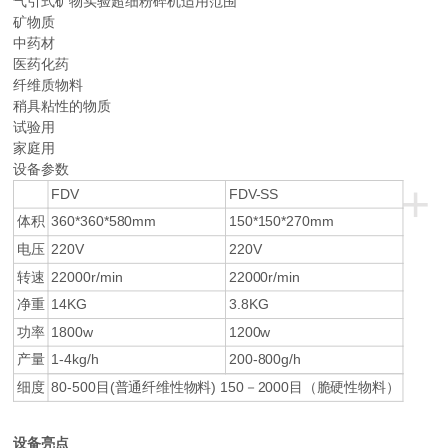
气引式矿物实验超细粉碎机适用范围
矿物质
中药材
医药化药
纤维质物料
稍具粘性的物质
试验用
家庭用
设备参数
+
FDV
FDV-SS
体积
360*360*580mm
150*150*270mm
电压
220V
220V
转速
22000r/min
22000r/min
净重
14KG
3.8KG
功率
1800w
1200w
产量
1-4kg/h
200-800g/h
细度
80-500目(普通纤维性物料) 150－2000目（脆硬性物料）
设备亮点