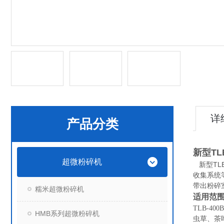
详
产品分类
新型TL
超微粉碎机
新型TL
收集系统
带出粉碎
糯米超微粉碎机
适用范
TLB-
HMB系列超微粉碎机
虫草、茶