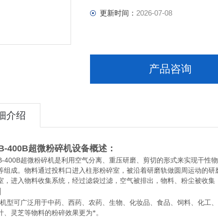
更新时间：
2026-07-08
产品咨询
细介绍
B-400B超微粉碎机
设备概述：
B-400B超微粉碎机
是利用空气分离、重压研磨、剪切的形式来实现干性物
等组成。物料通过投料口进入柱形粉碎室，被沿着研磨轨做圆周运动的研
室，进入物料收集系统，经过滤袋过滤，空气被排出，物料、粉尘被收集
围
400B机型可广泛用于中药、西药、农药、生物、化妆品、食品、饲料、化
叶、灵芝等物料的粉碎效果更为*。