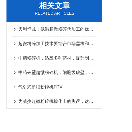
相关文章
RELATED ARTICLES
天利恒诚：低温超微粉碎代加工的优选择
超微粉碎加工技术要结合市场需求和要求去设计
中药粉碎机，适应多种药材，提升制药效率
中药破壁超微粉碎机：细胞级破壁，让药材有效成分充分释放
气引式超细粉碎机FDV
为减少超微粉碎机操作上的失误，这些要求必须满足