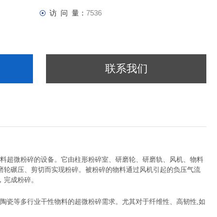
访 问 量：
7536
联系我们
料超微粉碎的设备。它由柱形粉碎室、研磨轮、研磨轨、风机、物料
磨轮碾压、剪切而实现粉碎。被粉碎的物料通过风机引起的负压气流
，完成粉碎。
工、陶瓷等多行业干性物料的超微粉碎需求。尤其对于纤维性、高韧性,如