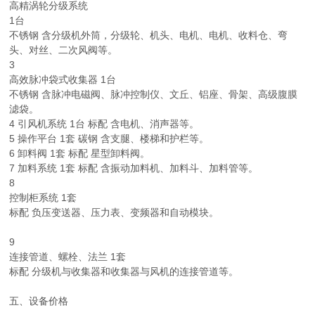
高精涡轮分级系统
1台
不锈钢 含分级机外筒，分级轮、机头、电机、电机、收料仓、弯
头、对丝、二次风阀等。
3
高效脉冲袋式收集器 1台
不锈钢 含脉冲电磁阀、脉冲控制仪、文丘、铝座、骨架、高级腹膜
滤袋。
4 引风机系统 1台 标配 含电机、消声器等。
5 操作平台 1套 碳钢 含支腿、楼梯和护栏等。
6 卸料阀 1套 标配 星型卸料阀。
7 加料系统 1套 标配 含振动加料机、加料斗、加料管等。
8
控制柜系统 1套
标配 负压变送器、压力表、变频器和自动模块。
9
连接管道、螺栓、法兰 1套
标配 分级机与收集器和收集器与风机的连接管道等。
五、设备价格