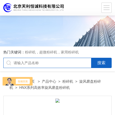
热门关键词：
粉碎机，超微粉碎机，家用粉碎机
当前位置：
首页
>
产品中心
>
粉碎机
>
旋风磨盘粉碎
机
> HNX系列高效率旋风磨盘粉碎机