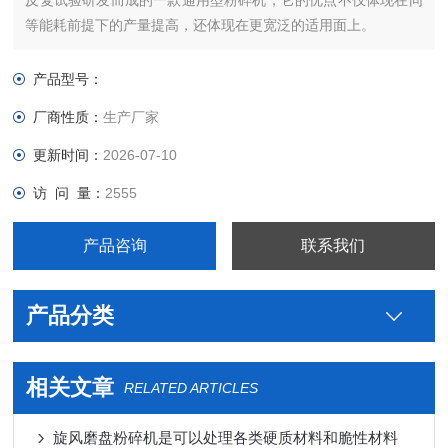
反复试验研发而成的一款通用型粉碎机，它的优点不仅体现在同
等能耗前提下的产量提高，还体现在更宽泛的适用面上。
产品型号：
厂商性质：
生产厂家
更新时间：
2026-07-10
访 问 量：
2555
产品咨询
联系我们
产品分类
相关文章
RELATED ARTICLES
旋风磨盘粉碎机是可以处理各类硬质材料和脆性材料