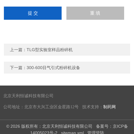
上一篇：
TLG型实验室样品粉碎机
下一篇：
300-600目气引式粉碎机设备
北京天利恒诚科技有限公司
公司地址：北京市大兴工业区金星路12号 技术支持：
制药网
© 2026 版权所有：北京天利恒诚科技有限公司
备案号：京ICP备
14005023号-2
sitemap.xml
管理登陆