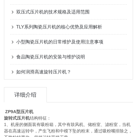
双压式压片机的技术规格及适用范围
TLY系列陶瓷压片机的核心优势及应用解析
小型陶瓷压片机的日常维护及使用注意事项
食品陶瓷压片机的安装与维护说明
如何润滑高速旋转压片机？
详细介绍
ZP9A型压片机
旋转式
压片机
结构特征：
1、机座的侧面装有吸粉箱，其中有鼓风机、储粉室、滤粉室，当机
器在高速运转中，产生飞粉和中模下坠的粉末，通过吸粉嘴排除之，