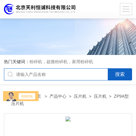
热门关键词：
粉碎机，超微粉碎机，家用粉碎机
当前位置：
首页
>
产品中心
>
压片机
>
压片机
> ZP9A型
压片机