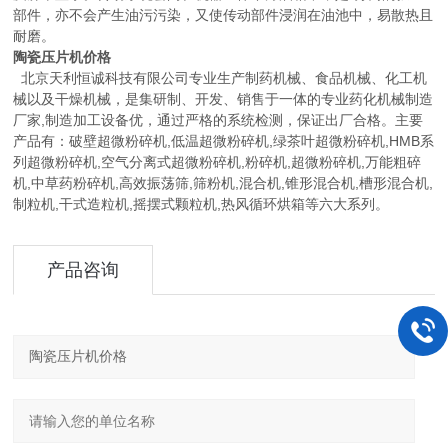
部件，亦不会产生油污污染，又使传动部件浸润在油池中，易散热且
耐磨。
陶瓷压片机价格
北京天利恒诚科技有限公司专业生产制药机械、食品机械、化工机
械以及干燥机械，是集研制、开发、销售于一体的专业药化机械制造
厂家,制造加工设备优，通过严格的系统检测，保证出厂合格。主要
产品有：破壁超微粉碎机,低温超微粉碎机,绿茶叶超微粉碎机,HMB系
列超微粉碎机,空气分离式超微粉碎机,粉碎机,超微粉碎机,万能粗碎
机,中草药粉碎机,高效振荡筛,筛粉机,混合机,锥形混合机,槽形混合机,
制粒机,干式造粒机,摇摆式颗粒机,热风循环烘箱等六大系列。
产品咨询