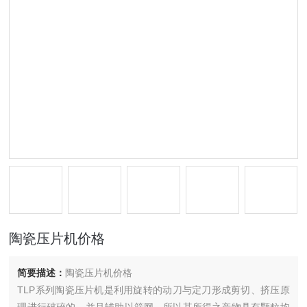
陶瓷压片机价格
简要描述：
陶瓷压片机价格
TLP系列陶瓷压片机是利用旋转的动刀与定刀形成剪切、挤压原