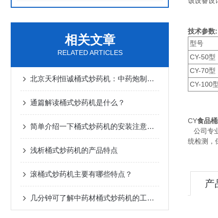
该设备设
技术参数:
相关文章
型号
RELATED ARTICLES
CY-50型
CY-70型
北京天利恒诚桶式炒药机：中药炮制的实用设备
CY-100
通篇解读桶式炒药机是什么？
CY
食品桶
简单介绍一下桶式炒药机的安装注意事项
公司专业
统检测，
浅析桶式炒药机的产品特点
滚桶式炒药机主要有哪些特点？
产
几分钟可了解中药材桶式炒药机的工作原理及主要特点