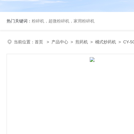
热门关键词：
粉碎机，超微粉碎机，家用粉碎机
当前位置：
首页
>
产品中心
>
煎药机
>
桶式炒药机
> CY-