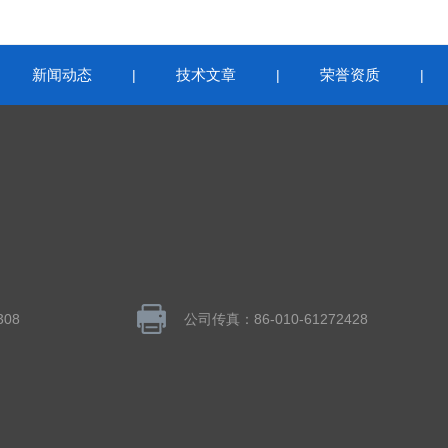
新闻动态
技术文章
荣誉资质
|
|
|
|
308
公司传真：86-010-61272428