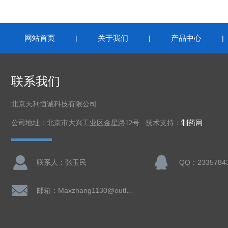
网站首页
关于我们
产品中心
|
|
联系我们
北京天利恒诚科技有限公司
公司地址：北京市大兴工业区金星路12号 技术支持：
制药网
联系人：张玉民
QQ：2335784
邮箱：Maxzhang1130@outlook.com