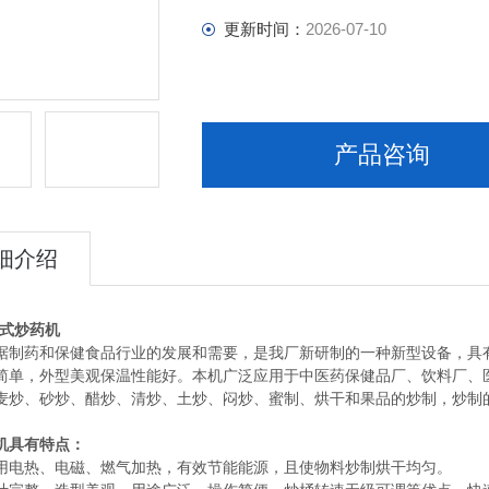
更新时间：
2026-07-10
产品咨询
细介绍
式炒药机
据制药和保健食品行业的发展和需要，是我厂新研制的一种新型设备，具
简单，外型美观保温性能好。本机广泛应用于中医药保健品厂、饮料厂、
麦炒、砂炒、醋炒、清炒、土炒、闷炒、蜜制、烘干和果品的炒制，炒制
机
具有特点：
用电热、电磁、燃气加热，有效节能能源，且使物料炒制烘干均匀。