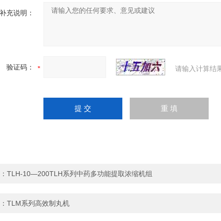
补充说明：
验证码：
请输入计算结
：
TLH-10—200TLH系列中药多功能提取浓缩机组
：
TLM系列高效制丸机