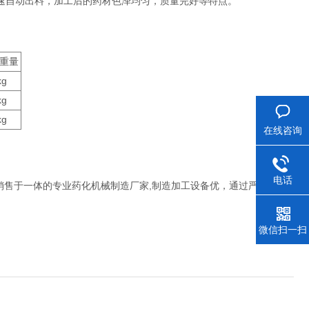
速自动出料，加工后的药材色泽均匀，质量完好等特点。
重量
kg
kg
kg
在线咨询
电话
售于一体的专业药化机械制造厂家,制造加工设备优，通过严格的系
微信扫一扫