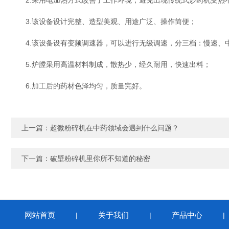
2.采用电加热方式改善了工作环境，避免出现传统式炒药机受热
3.该设备设计完整、造型美观、用途广泛、操作简便；
4.该设备设有变频调速器，可以进行无级调速，分三档：慢速、中
5.炉膛采用高温材料制成，散热少，经久耐用，快速出料；
6.加工后的药材色泽均匀，质量完好。
上一篇：
超微粉碎机在中药领域会遇到什么问题？
下一篇：
破壁粉碎机里你所不知道的秘密
网站首页
关于我们
产品中心
|
|