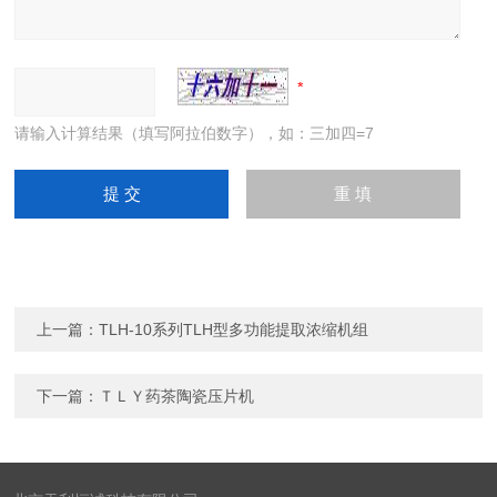
请输入计算结果（填写阿拉伯数字），如：三加四=7
上一篇：
TLH-10系列TLH型多功能提取浓缩机组
下一篇：
ＴＬＹ药茶陶瓷压片机