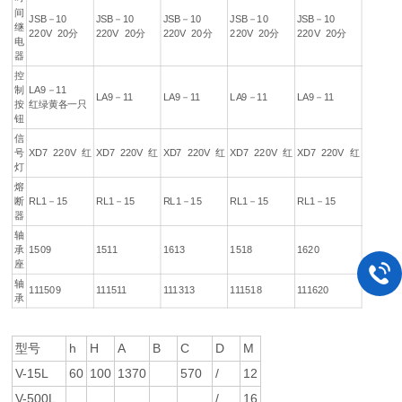
间
JSB－10
JSB－10
JSB－10
JSB－10
JSB－10
继
220V 20分
220V 20分
220V 20分
220V 20分
220V 20分
电
器
控
制
LA9－11
LA9－11
LA9－11
LA9－11
LA9－11
按
红绿黄各一只
钮
信
号
XD7 220V 红
XD7 220V 红
XD7 220V 红
XD7 220V 红
XD7 220V 红
灯
熔
断
RL1－15
RL1－15
RL1－15
RL1－15
RL1－15
器
轴
承
1509
1511
1613
1518
1620
座
轴
111509
111511
111313
111518
111620
承
型号
h
H
A
B
C
D
M
V-15L
60
100
1370
570
/
12
V-500L
/
16