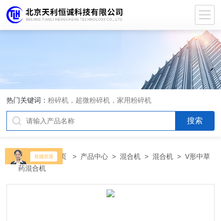
热门关键词：
粉碎机，超微粉碎机，家用粉碎机
当前位置：
首页
>
产品中心
>
混合机
>
混合机
> V形中草
药混合机