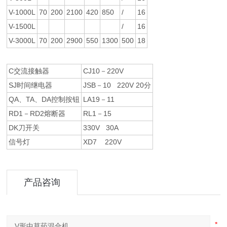
V-1000L
70
200
2100
420
850
/
16
V-1500L
/
16
V-3000L
70
200
2900
550
1300
500
18
C交流接触器
CJ10－220V
SJ时间继电器
JSB－10 220V 20分
QA、TA、DA控制按钮
LA19－11
RD1－RD2熔断器
RL1－15
DK刀开关
330V 30A
信号灯
XD7 220V
产品咨询