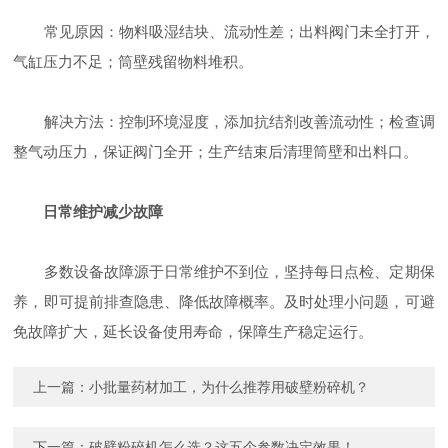
‌常见原因‌：物料吸湿结块、流动性差；出料阀门未全打开，
气缸压力不足；筒壁残留物料堆积。
‌解决方法‌：控制环境湿度，添加抗结剂改善流动性；检查调
整气动压力，保证阀门全开；生产结束后清理筒壁和出料口。
日常维护减少故障
多数设备故障源于日常维护不到位，坚持每日点检、定期保
养，即可提前排查隐患、降低故障概率。及时处理小问题，可避
免故障扩大，延长设备使用寿命，保障生产稳定运行。
上一篇：
小批量药材加工，为什么推荐用破壁粉碎机？
下一篇：
破壁粉碎机怎么选？这五个参数决定效果！