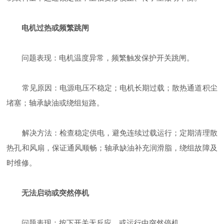
电机过热或频繁跳闸
‌问题表现‌：电机温度异常，频繁触发保护开关跳闸。
‌常见原因‌：电源电压不稳定；电机长期过载；散热通道积尘
堵塞；轴承缺油或绕组短路。
‌解决方法‌：检查稳定供电，避免连续过载运行；定期清理散
热孔和风扇，保证通风顺畅；轴承缺油补充润滑脂，绕组故障及
时维修。
无法启动或突然停机
‌问题表现‌：按下开关无反应，或运行中突然停机。