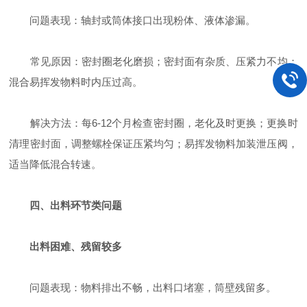
‌问题表现‌：轴封或筒体接口出现粉体、液体渗漏。
‌常见原因‌：密封圈老化磨损；密封面有杂质、压紧力不均；
混合易挥发物料时内压过高。
‌解决方法‌：每6-12个月检查密封圈，老化及时更换；更换时
清理密封面，调整螺栓保证压紧均匀；易挥发物料加装泄压阀，
适当降低混合转速。
四、出料环节类问题
出料困难、残留较多
‌问题表现‌：物料排出不畅，出料口堵塞，筒壁残留多。