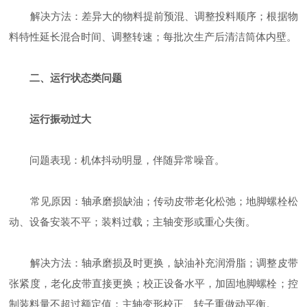
‌解决方法‌：差异大的物料提前预混、调整投料顺序；根据物
料特性延长混合时间、调整转速；每批次生产后清洁筒体内壁。
二、运行状态类问题
运行振动过大
‌问题表现‌：机体抖动明显，伴随异常噪音。
‌常见原因‌：轴承磨损缺油；传动皮带老化松弛；地脚螺栓松
动、设备安装不平；装料过载；主轴变形或重心失衡。
‌解决方法‌：轴承磨损及时更换，缺油补充润滑脂；调整皮带
张紧度，老化皮带直接更换；校正设备水平，加固地脚螺栓；控
制装料量不超过额定值；主轴变形校正、转子重做动平衡。