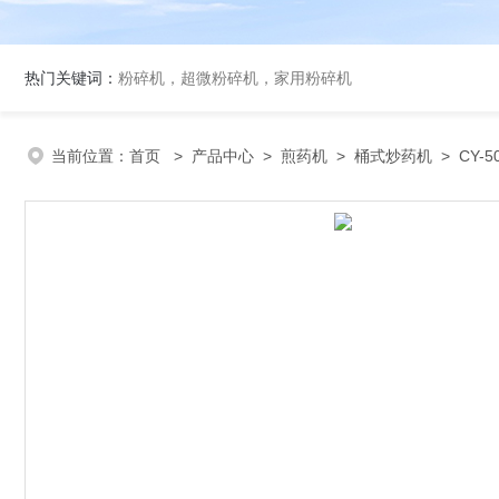
热门关键词：
粉碎机，超微粉碎机，家用粉碎机
当前位置：
首页
>
产品中心
>
煎药机
>
桶式炒药机
> CY-