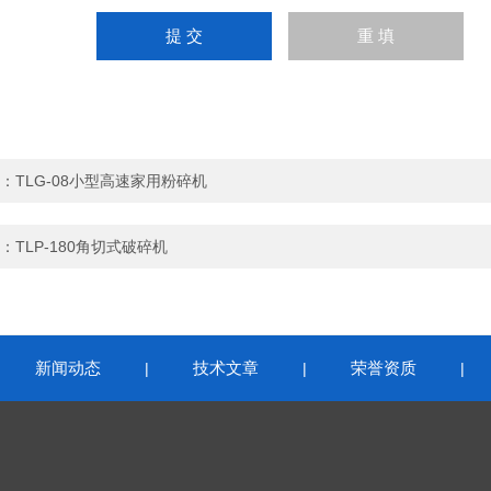
：
TLG-08小型高速家用粉碎机
：
TLP-180角切式破碎机
新闻动态
技术文章
荣誉资质
|
|
|
|