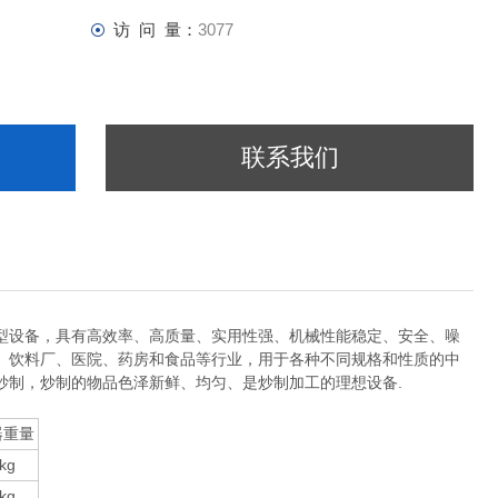
访 问 量：
3077
联系我们
型设备，具有高效率、高质量、实用性强、机械性能稳定、安全、噪
、饮料厂、医院、药房和食品等行业，用于各种不同规格和性质的中
炒制，炒制的物品色泽新鲜、均匀、是炒制加工的理想设备.
器重量
kg
kg