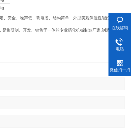
kg
定、安全、噪声低、耗电省、结构简单，外型美观保温性能好。用控
在线咨询
，是集研制、开发、销售于一体的专业药化机械制造厂家,制造加工设
电话
微信扫一扫