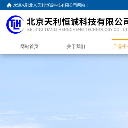
欢迎来到
北京天利恒诚科技有限公司网站
！
网站首页
关于我们
产品中