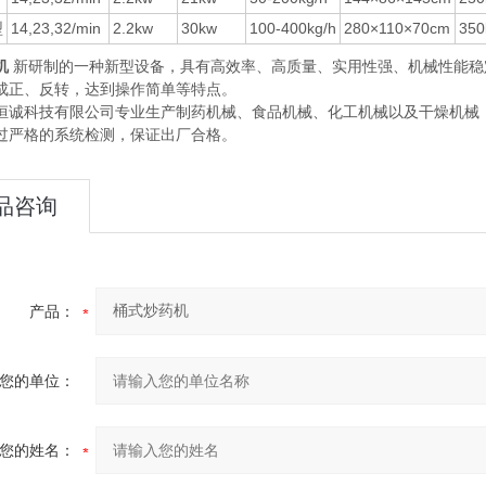
型
14,23,32/min
2.2kw
30kw
100-400kg/h
280×110×70cm
350
机
新研制的一种新型设备，具有高效率、高质量、实用性强、机械性能稳
成正、反转，达到操作简单等特点。
恒诚科技有限公司专业生产制药机械、食品机械、化工机械以及干燥机械
过严格的系统检测，保证出厂合格。
品咨询
产品：
您的单位：
您的姓名：