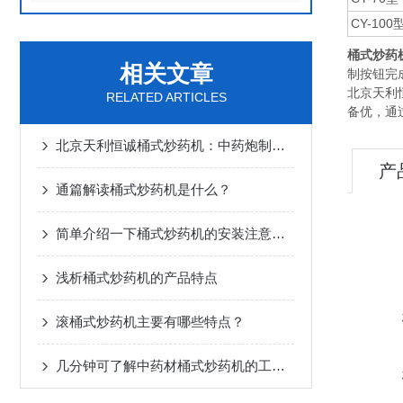
CY-100
桶式炒药
相关文章
制按钮完
北京天利
RELATED ARTICLES
备优，通
北京天利恒诚桶式炒药机：中药炮制的实用设备
产
通篇解读桶式炒药机是什么？
简单介绍一下桶式炒药机的安装注意事项
浅析桶式炒药机的产品特点
滚桶式炒药机主要有哪些特点？
几分钟可了解中药材桶式炒药机的工作原理及主要特点