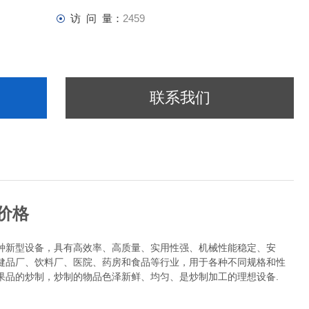
访 问 量：
2459
联系我们
价格
种新型设备，具有高效率、高质量、实用性强、机械性能稳定、安
健品厂、饮料厂、医院、药房和食品等行业，用于各种不同规格和性
果品的炒制，炒制的物品色泽新鲜、均匀、是炒制加工的理想设备.