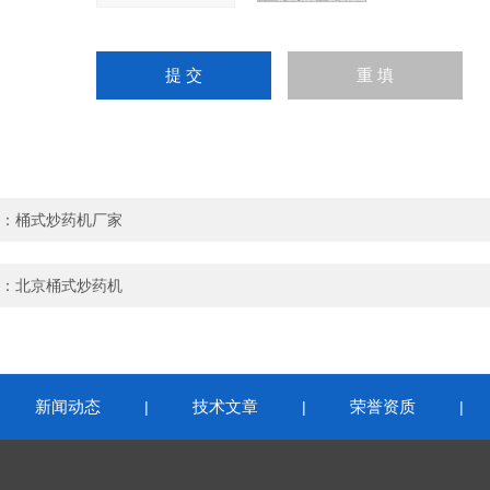
：
桶式炒药机厂家
：
北京桶式炒药机
新闻动态
技术文章
荣誉资质
|
|
|
|