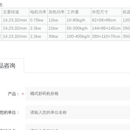
技术参数:
主要转速
电机功率
加热功率
工作量
外型尺寸
机
14,23,32/min
0.75kw
12kw
10-80kg/h
82×58×88cm
120
14,23,32/min
2.2kw
21kw
50-200kg/h
144×86×145cm
250
型
14,23,32/min
2.2kw
30kw
100-400kg/h
280×110×70cm
350
品咨询
产品：
您的单位：