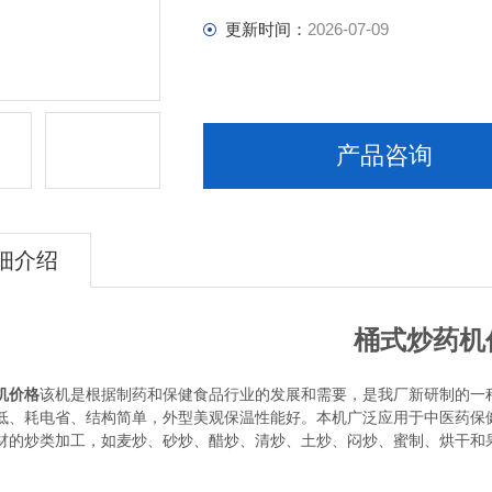
更新时间：
2026-07-09
产品咨询
细介绍
桶式炒药机
机价格
该机是根据制药和保健食品行业的发展和需要，是我厂新研制的一
低、耗电省、结构简单，外型美观保温性能好。本机广泛应用于中医药保
材的炒类加工，如麦炒、砂炒、醋炒、清炒、土炒、闷炒、蜜制、烘干和