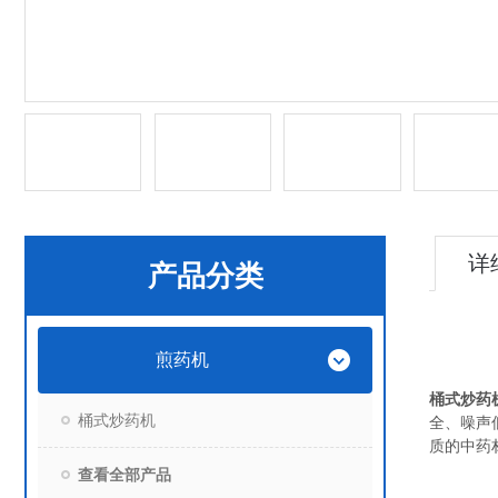
详
产品分类
煎药机
桶式炒药
桶式炒药机
全、噪声
质的中药
查看全部产品