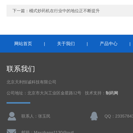
下一篇：
桶式炒药机在行业中的地位正不断提升
网站首页
关于我们
产品中心
|
|
联系我们
北京天利恒诚科技有限公司
公司地址：北京市大兴工业区金星路12号 技术支持：
制药网
联系人：张玉民
QQ：2335784
邮箱：Maxzhang1130@outlook.com