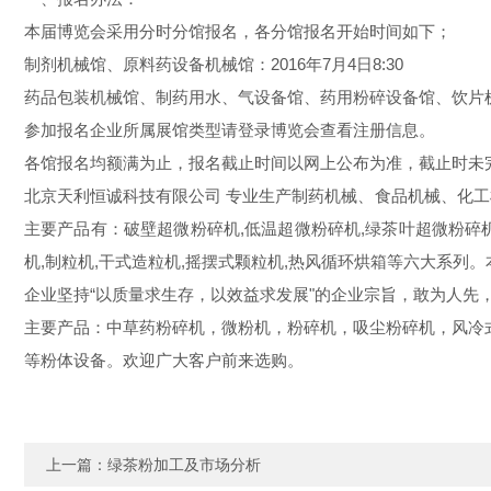
本届博览会采用分时分馆报名，各分馆报名开始时间如下；
制剂机械馆、原料药设备机械馆：2016年7月4日8:30
药品包装机械馆、制药用水、气设备馆、药用粉碎设备馆、饮片机械
参加报名企业所属展馆类型请登录博览会查看注册信息。
各馆报名均额满为止，报名截止时间以网上公布为准，截止时未
北京天利恒诚科技有限公司
专业生产制药机械、食品机械、化工
主要产品有：破壁超微粉碎机,低温超微粉碎机,绿茶叶超微粉碎机,
机,制粒机,干式造粒机,摇摆式颗粒机,热风循环烘箱等六大系列
企业坚持“以质量求生存，以效益求发展"的企业宗旨，敢为人先
主要产品：中草药粉碎机，微粉机，粉碎机，吸尘粉碎机，风冷
等粉体设备。欢迎广大客户前来选购。
上一篇：
绿茶粉加工及市场分析