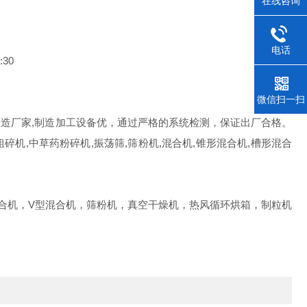
在线咨询
电话
30
微信扫一扫
造厂家,制造加工设备优，通过严格的系统检测，保证出厂合格。
碎机,中草药粉碎机,振荡筛,筛粉机,混合机,锥形混合机,槽形混合
合机，V型混合机，筛粉机，真空干燥机，热风循环烘箱，制粒机