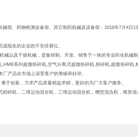
馆、药物检测设备馆、其它制药机械及设备馆：2016年7月4日13:
完成报名的企业恕不安排展位。
机械以及干燥机械，是集研制、开发、销售于一体的专业药化机械制
HMB系列超微粉碎机,空气分离式超微粉碎机,粉碎机,超微粉碎机,粗
。本厂产品在市场上深受客户的青睐和好评。
，勇于创新，力求产品质量精益求精，更好的为广大客户服务。
式粉碎机，二维运动混合机，三维运动混合机，槽型混合机，锥形混