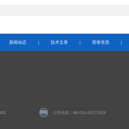
新闻动态
技术文章
荣誉资质
|
|
|
|
308
公司传真：86-010-61272428