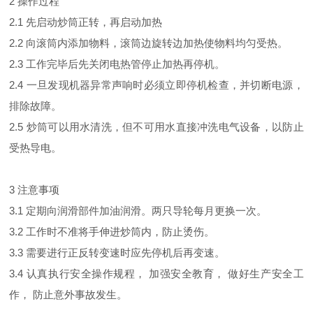
2 操作过程
2.1 先启动炒筒正转，再启动加热
2.2 向滚筒内添加物料，滚筒边旋转边加热使物料均匀受热。
2.3 工作完毕后先关闭电热管停止加热再停机。
2.4 一旦发现机器异常声响时必须立即停机检查，并切断电源，
排除故障。
2.5 炒筒可以用水清洗，但不可用水直接冲洗电气设备，以防止
受热导电。
3 注意事项
3.1 定期向润滑部件加油润滑。两只导轮每月更换一次。
3.2 工作时不准将手伸进炒筒内，防止烫伤。
3.3 需要进行正反转变速时应先停机后再变速。
3.4 认真执行安全操作规程， 加强安全教育， 做好生产安全工
作， 防止意外事故发生。