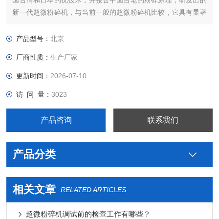
国台湾和日本的优技术，并接合中国古老的粉碎原理，研发出的
新一代超微粉碎机，与当前一般的超微粉碎机比较，它具有显著
优点
产品型号：
北京
厂商性质：
生产厂家
更新时间：
2026-07-10
访 问 量：
3023
产品咨询
联系我们
产品分类
相关文章
RELATED ARTICLES
超微粉碎机调试前的检查工作有哪些？