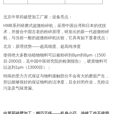
北京中草药破壁加工厂家：设备亮点：
HMB系列研磨式超微粉碎机，采用中国台湾和日本的优技
术，并接合中国古老的粉碎原理，研发出的新一代超微粉碎
机，与当前一般的超微粉碎机比较，它具有如下显著优点：
北京：原理优势——超高细度、超高纯净度
使得绝大多数动植物物料可以被粉碎到8μm到6μm（1500
目-2000目，见中国中医研究院的检测报告），硬质物料可
以达到1μm（13000目）；
特殊的受力方式保证与物料接触部分不会有大的磨损产生，
所以能够很好的保证物料的洁净度，且全封闭作业，无粉尘
污染及气味泄漏。
中草药破壁加工：精巧干练——机身小巧、连续工作不疲劳