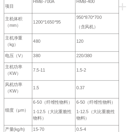
+
HMB-700A
HMB-400
项目
950*870*700
主机体积
1200*1650*95
（mm）
（含风机）
主机净重
480
120
（kg）
电压（V）
380
220/380
主机功率
7.5-11
1.5-2
（KW）
风机功率
1.5
0.37
（KW）
6-50（纤维性物料）
6-50（纤维性物料）
细度（μm）
1-12.5（大比重脆性
1-12.5（大比重脆性
物料）
物料）
产量(kg/h)
15-70
0.5-4