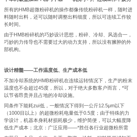
所有的HMB超微粉碎机的操作都像传统粉碎机一样，随时进
料随时出料，还可以随时调整出料细度，所以可连续工作较
长时间。
由于HMB粉碎机的巧妙设计思想，粉碎、冷却、风选合一，
巧妙的力传导也不需要过大的动力支持，所以没有臃肿的外
部机构。
设计精髓——工作温度低、生产成本低
不加冷却系统的HMB粉碎机在连续运转情况下，生产的粉末
温度也不会超过45度，所以，对于绝大多数客户而言，*可
以节省昂贵并且占地的冷却设施。
同条件下能耗zui低，一般情况下得到一公斤12.5μm以下
（1000目以上）的超微粉耗电量低于0.5度；由于特殊的力
学设计，机器本身耗材损耗极少，维护简便，可以大幅度降
低生产成本；北京：广泛应用——*胜任各行业超微粉所需