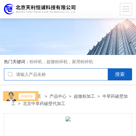
热门关键词：
粉碎机，超微粉碎机，家用粉碎机
当前位置：
首页
>
产品中心
>
超微粉加工
>
中草药破壁加
工
> 北京中草药破壁代加工