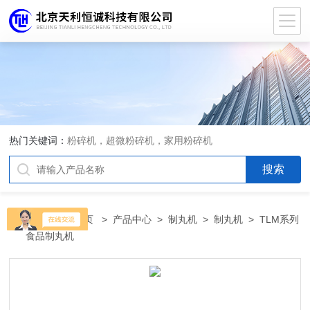
热门关键词：
粉碎机，超微粉碎机，家用粉碎机
当前位置：
首页
>
产品中心
>
制丸机
>
制丸机
> TLM系列
食品制丸机