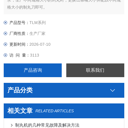
求，生产不同规格大小的药丸时，更换出条嘴大小并配以不同规
格大小的制丸刀即可。
产品型号：
TLM系列
厂商性质：
生产厂家
更新时间：
2026-07-10
访 问 量：
3113
产品咨询
联系我们
产品分类
相关文章
RELATED ARTICLES
制丸机的几种常见故障及解决方法