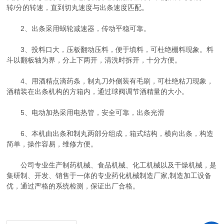
转/分的转速，直到切丸速度与出条速度匹配。
2、出条采用蜗轮减速器，传动平稳可靠。
3、投料口大，压板翻动压料，便于填料，可杜绝棚料现象。料
斗以翻板轴为界，分上下两开，清洗时拆开，十分方便。
4、用酒精点滴药条，制丸刀外侧装有毛刷，可杜绝粘刀现象，
酒精装在出条机构的方箱内，通过球阀调节酒精量的大小。
5、电动加热采用电热管，安全可靠，出条光滑
6、本机由出条和制丸两部分组成，箱式结构，横向出条，构造
简单，操作容易，维修方便。
公司专业生产制药机械、食品机械、化工机械以及干燥机械，是
集研制、开发、销售于一体的专业药化机械制造厂家,制造加工设备
优，通过严格的系统检测，保证出厂合格。