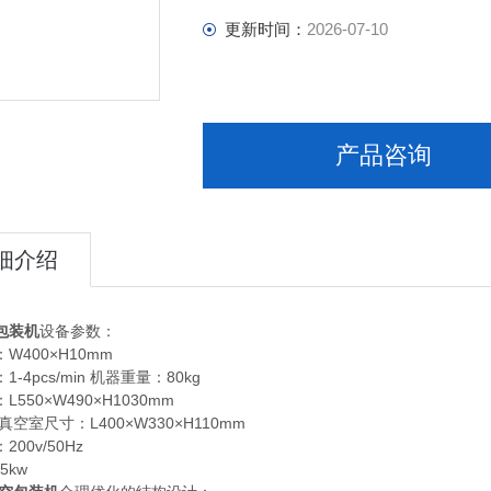
更新时间：
2026-07-10
产品咨询
细介绍
包装机
设备参数：
W400×H10mm
-4pcs/min 机器重量：80kg
550×W490×H1030mm
型真空室尺寸：L400×W330×H110mm
00v/50Hz
5kw