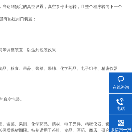
，当达到预定的真空设置，真空泵停止运转，且整个程序转向下一个
设有热压封口装置；
间等调整装置，以达到包装效果；
食品、粮食、果品、酱菜、果脯、化学药品、电子组件、精密仪器
在线咨询
效的真空包装。
电话
品、酱菜、果脯、化学药品、药材、电子元件、精密仪器、稀有金属
微信扫一扫
长保质保鲜期限。特别适用于茶叶、食品、医药、商店、研究机构等