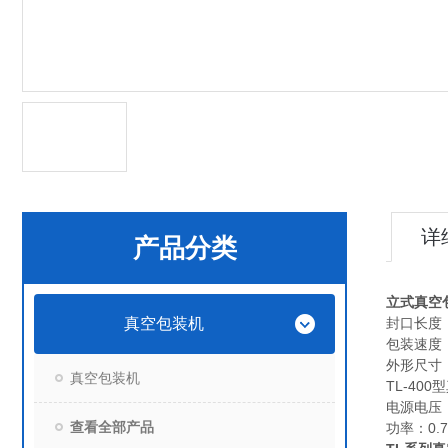
详
产品分类
立式真空
真空包装机
封口长度：
包装速度：1
外形尺寸：L
真空包装机
TL-400
电源电压：2
查看全部产品
功率：0.7