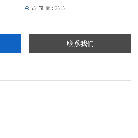
访 问 量：
2615
联系我们