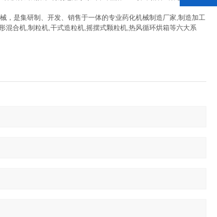
，是集研制、开发、销售于一体的专业药化机械制造厂家,制造加工
混合机,制粒机,干式造粒机,摇摆式颗粒机,热风循环烘箱等六大系