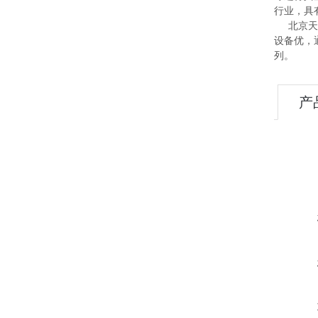
行业，具
北京天利
设备优，
列。
产