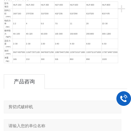
+
型号
HLP-150
HLP-250
HLP-300
HLP-400
HLP-500
HLP-600
HLP-800
项目
投料口
径
160*150
270*230
310*200
410*235
515*290
610*320
815*470
（mm）
电机功
率
2.2
4
5.5
7.5
11
20
22-30
（kw）
破碎能
力
40-100
40-120
60-200
100-300
150-600
200-800
300-1200
（kg/h）
适应力
度
2-30
2-30
2-30
2-40
4-50
6-50
6-50
（mm）
体积
550*430*930
1150*720*1100
940*600*1290
1030*840*1390
1230*1010*1630
1320*1110*1830
1730*1490*2300
（mm）
净重
165
210
300
515
850
890
1020
（kg）
产品咨询