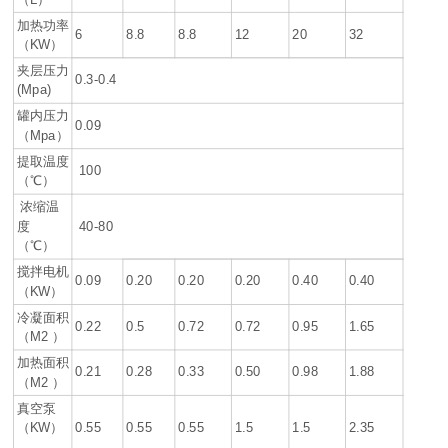
加热功率
6
8.8
8.8
12
20
32
（KW）
夹层压力
0.3-0.4
(Mpa)
罐内压力
0.09
（Mpa）
提取温度
100
（℃）
浓缩温
度
40-80
（℃）
搅拌电机
0.09
0.20
0.20
0.20
0.40
0.40
（KW）
冷凝面积
0.22
0.5
0.72
0.72
0.95
1.65
（M2 ）
加热面积
0.21
0.28
0.33
0.50
0.98
1.88
（M2 ）
真空泵
（KW）
0.55
0.55
0.55
1.5
1.5
2.35