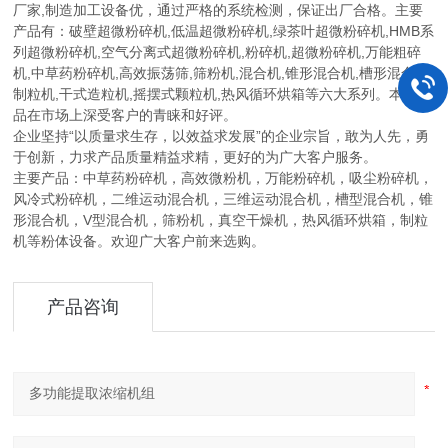
厂家,制造加工设备优，通过严格的系统检测，保证出厂合格。主要
产品有：破壁超微粉碎机,低温超微粉碎机,绿茶叶超微粉碎机,HMB系
列超微粉碎机,空气分离式超微粉碎机,粉碎机,超微粉碎机,万能粗碎
机,中草药粉碎机,高效振荡筛,筛粉机,混合机,锥形混合机,槽形混合机,
制粒机,干式造粒机,摇摆式颗粒机,热风循环烘箱等六大系列。本厂产
品在市场上深受客户的青睐和好评。
企业坚持“以质量求生存，以效益求发展”的企业宗旨，敢为人先，勇
于创新，力求产品质量精益求精，更好的为广大客户服务。
主要产品：中草药粉碎机，高效微粉机，万能粉碎机，吸尘粉碎机，
风冷式粉碎机，二维运动混合机，三维运动混合机，槽型混合机，锥
形混合机，V型混合机，筛粉机，真空干燥机，热风循环烘箱，制粒
机等粉体设备。欢迎广大客户前来选购。
产品咨询