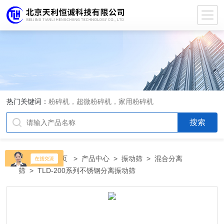
热门关键词：
粉碎机，超微粉碎机，家用粉碎机
当前位置：
首页
>
产品中心
>
振动筛
>
混合分离
筛
> TLD-200系列不锈钢分离振动筛