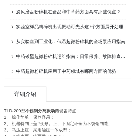
旋风磨盘粉碎机在食品和中草药方面具有那些优点？
实验室样品粉碎机出现振动可先从这7个方面展开处理
从实验室到工业化：低温超微粉碎机的全场景应用指南
中药破壁超微粉碎机运维指南：日常保养、故障排查与效率优化技巧
中药超微粉碎机应用于中药领域有哪两方面的优势
详细介绍
TLD-200型
不锈钢分离
振动筛
设备特点
1、 操作简单，保养容易；
2、 机器特制上盖,*变形。上、下固定环全为不锈钢制造。
3、 马达上座，采用油压一体成型；