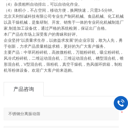
（4）杂质粗料自动排出，可以自动化作业。
（4）体积小，不占空间，移动方便，换网快速，只需3-5分钟。
北京天利恒诚科技有限公司专业生产制药机械、食品机械、化工机械
以及干燥机械，是集研制、开发、销售于一体的专业药化机械制造厂
家,制造加工设备优，通过严格的系统检测，保证出厂合格。
本厂产品在市场上深受客户的青睐和好评。
企业坚持“以质量求生存，以效益求发展”的企业宗旨，敢为人先，勇
于创新，力求产品质量精益求精，更好的为广大客户服务。
主要产品：中草药粉碎机，高效微粉机，万能粉碎机，吸尘粉碎机，
风冷式粉碎机，二维运动混合机，三维运动混合机，槽型混合机，锥
形混合机，V型混合机，筛粉机，真空干燥机，热风循环烘箱，制粒
机等粉体设备。欢迎广大客户前来选购。
产品咨询