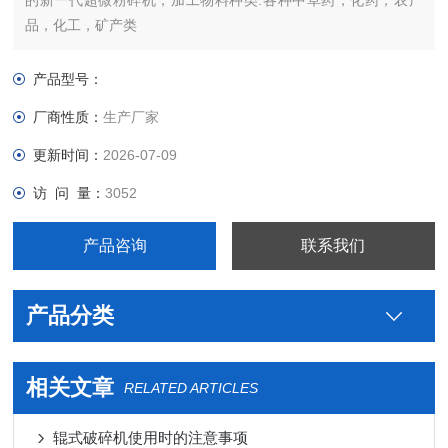
的新一代超微粉碎机，加工物料种类:各种中草药，化药，农产
品，化工，矿产类
产品型号：
厂商性质：
生产厂家
更新时间：
2026-07-09
访 问 量：
3052
产品咨询
联系我们
产品分类
相关文章
RELATED ARTICLES
辊式破碎机使用时的注意事项