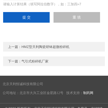
请输入计算结果（填写阿拉伯数字），如：三加四=7
上一篇：
HMZ型天利陶瓷研钵超微粉碎机
下一篇：
气引式粉碎机厂家
北京天利恒诚科技有限公司
公司地址：北京市大兴工业区金星路12号 技术支持：
制药网