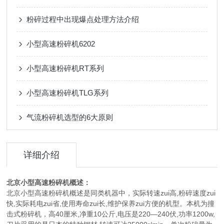
粉碎过程中出现爆点处理方法介绍
小型高速粉碎机6202
小型高速粉碎机RT系列
小型高速粉碎机TLG系列
气流粉碎机选型的6大原则
详细介绍
北京小型高速粉碎机
概述：
北京小型高速粉碎机概述是同类机器中，实际转速zui高,粉碎速度zui
快,实际耗电zui省,使用寿命zui长,维护保养zui方便的机型。本机为撞
击式粉碎机，高40厘米,净重10公斤,电压是220—240伏,功率1200w,