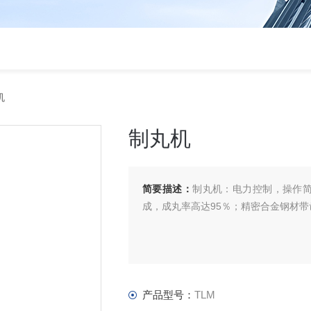
机
制丸机
简要描述：
制丸机：电力控制，操作
成，成丸率高达95％；精密合金钢材
产品型号：
TLM