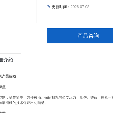
更新时间：
2026-07-08
产品咨询
细介绍
产品描述
特点
，操作简单，方便移动。保证制丸的必要压力；压饼、搓条、搓丸一机
向磨圆轴的技术保证出丸顺畅。