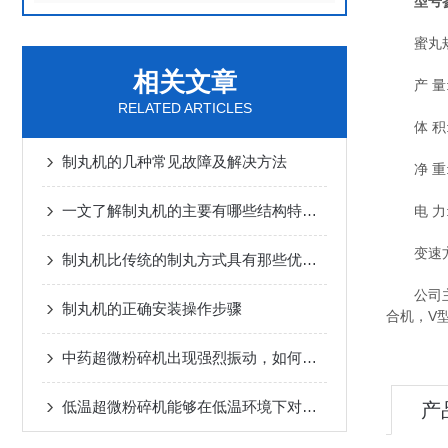
型号
蜜丸规格:
相关文章
产 量:4-
RELATED ARTICLES
体 积:40
制丸机的几种常见故障及解决方法
净 重:5
一文了解制丸机的主要有哪些结构特点？
电 力:0
变速方式
制丸机比传统的制丸方式具有那些优势？
公司主要
制丸机的正确安装操作步骤
合机，V
中药超微粉碎机出现强烈振动，如何进行解决？
低温超微粉碎机能够在低温环境下对物料进行超微粉碎
产