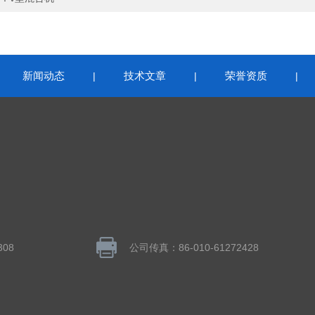
新闻动态
技术文章
荣誉资质
|
|
|
|
308
公司传真：86-010-61272428