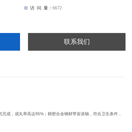
访 问 量：
6672
联系我们
完成，成丸率高达95%；精密合金钢材带齿滚轴，符合卫生条件，