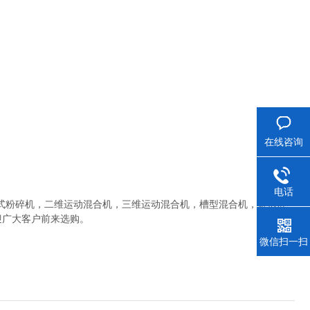
在线咨询
电话
粉碎机，二维运动混合机，三维运动混合机，槽型混合机，锥形混
迎广大客户前来选购。
微信扫一扫