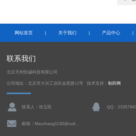
网站首页
关于我们
产品中心
|
|
联系我们
北京天利恒诚科技有限公司
公司地址：北京市大兴工业区金星路12号 技术支持：
制药网
联系人：张玉民
QQ：2335784
邮箱：Maxzhang1130@outlook.com