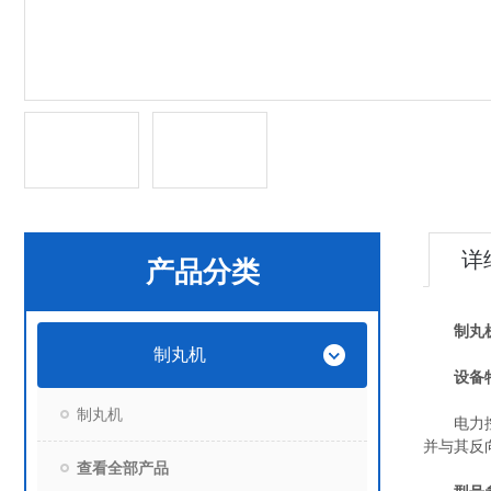
详
产品分类
制丸机
制丸机
设备
制丸机
电力控制
并与其反
查看全部产品