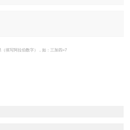
果（填写阿拉伯数字），如：三加四=7