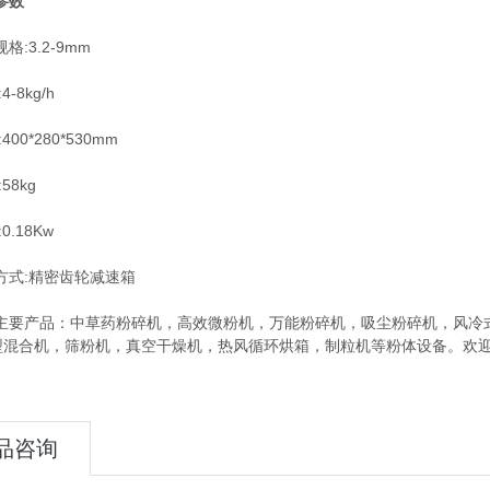
参数
3.2-9mm
8kg/h
0*280*530mm
8kg
.18Kw
:精密齿轮减速箱
产品：中草药粉碎机，高效微粉机，万能粉碎机，吸尘粉碎机，风冷式
型混合机，筛粉机，真空干燥机，热风循环烘箱，制粒机等粉体设备。欢
品咨询