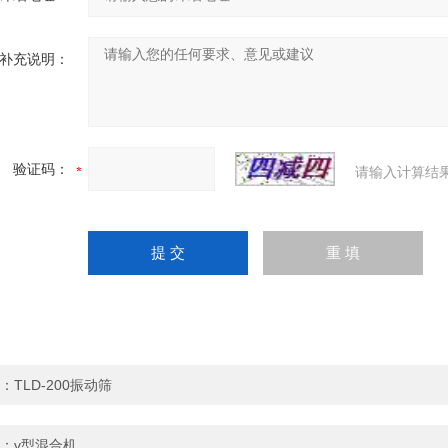
补充说明：
验证码：
请输入计算结
：
TLD-200振动筛
：
v型混合机