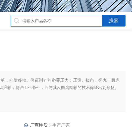
简单，方便移动。保证制丸的必要压力；压饼、搓条、搓丸一机完
带齿滚轴，符合卫生条件，并与其反向磨圆轴的技术保证出丸顺畅。
厂商性质：
生产厂家