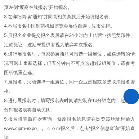
页左侧“展商在线报名"开始报名。
3.在详细阅读“通知"并同意相关条款后开始填报名表。
4.本届报名中国制药机械博览会展位自选，先报先得。
5.展报名企业提交报名表后请在24小时内上传营业执照复印件、
汇款凭证，逾期未提供者视为放弃本次报名。
6.进行展报名时，每家参展商只可报选一组展位，如遇选错的情
况可退出重新选择，但五分钟内不可点选超过2组展位，请参考
图纸慎重点选。
7.展报名，只能选择一组展位，同一企业虚报或多选取消报名资
格。
8.进行展报名时，填写报名表时间请控制在10分钟之内，超过10
分钟报名表将自动关闭。
9.报名填表后再次查询、修改报名信息请在浏览器地址栏输入
www.cipm-expo。。ｃｏｍ报名后，点击“报名信息查询"开始查
询。