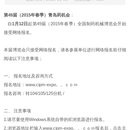
第49届（2015年春季）青岛药机会
：
自
1
月12日
起第
49届（2015年春季）全国制药机械博览会
开始
接受网络报名。
本届博览会只接受网络报名，请各参展单位进行网络报名前仔细
阅读以下注意事项；
一、 报名地址及咨询方式
报名地址：www.cipm-expo。。ｃｏｍ
报名咨询：转104/105/125分机 /
二、 注意事项
1.请尽量使用Windows系统自带的IE浏览器进行报名。
2.浏览器地址栏输入www.cipm-expo。。ｃｏｍ报名后，点击主